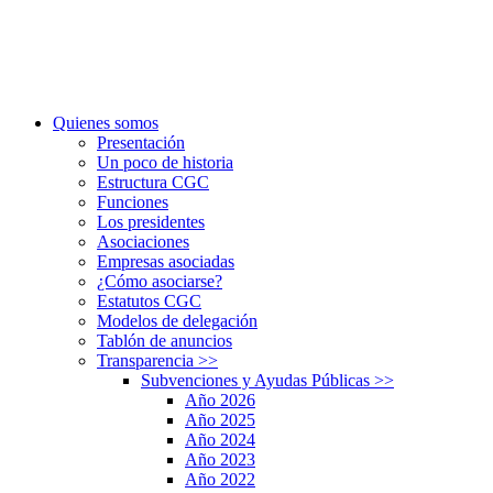
Quienes somos
Presentación
Un poco de historia
Estructura CGC
Funciones
Los presidentes
Asociaciones
Empresas asociadas
¿Cómo asociarse?
Estatutos CGC
Modelos de delegación
Tablón de anuncios
Transparencia
>>
Subvenciones y Ayudas Públicas
>>
Año 2026
Año 2025
Año 2024
Año 2023
Año 2022