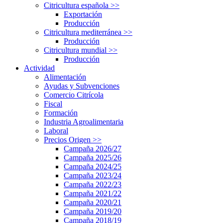
Citricultura española
>>
Exportación
Producción
Citricultura mediterránea
>>
Producción
Citricultura mundial
>>
Producción
Actividad
Alimentación
Ayudas y Subvenciones
Comercio Citrícola
Fiscal
Formación
Industria Agroalimentaria
Laboral
Precios Origen
>>
Campaña 2026/27
Campaña 2025/26
Campaña 2024/25
Campaña 2023/24
Campaña 2022/23
Campaña 2021/22
Campaña 2020/21
Campaña 2019/20
Campaña 2018/19