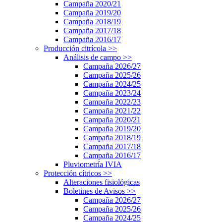
Campaña 2020/21
Campaña 2019/20
Campaña 2018/19
Campaña 2017/18
Campaña 2016/17
Producción citrícola
>>
Análisis de campo
>>
Campaña 2026/27
Campaña 2025/26
Campaña 2024/25
Campaña 2023/24
Campaña 2022/23
Campaña 2021/22
Campaña 2020/21
Campaña 2019/20
Campaña 2018/19
Campaña 2017/18
Campaña 2016/17
Pluviometría IVIA
Protección cítricos
>>
Alteraciones fisiológicas
Boletines de Avisos
>>
Campaña 2026/27
Campaña 2025/26
Campaña 2024/25