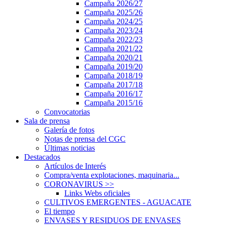
Campaña 2026/27
Campaña 2025/26
Campaña 2024/25
Campaña 2023/24
Campaña 2022/23
Campaña 2021/22
Campaña 2020/21
Campaña 2019/20
Campaña 2018/19
Campaña 2017/18
Campaña 2016/17
Campaña 2015/16
Convocatorias
Sala de prensa
Galería de fotos
Notas de prensa del CGC
Últimas noticias
Destacados
Artículos de Interés
Compra/venta explotaciones, maquinaria...
CORONAVIRUS
>>
Links Webs oficiales
CULTIVOS EMERGENTES - AGUACATE
El tiempo
ENVASES Y RESIDUOS DE ENVASES