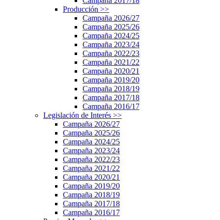
Campaña 2017/18
Producción
>>
Campaña 2026/27
Campaña 2025/26
Campaña 2024/25
Campaña 2023/24
Campaña 2022/23
Campaña 2021/22
Campaña 2020/21
Campaña 2019/20
Campaña 2018/19
Campaña 2017/18
Campaña 2016/17
Legislación de Interés
>>
Campaña 2026/27
Campaña 2025/26
Campaña 2024/25
Campaña 2023/24
Campaña 2022/23
Campaña 2021/22
Campaña 2020/21
Campaña 2019/20
Campaña 2018/19
Campaña 2017/18
Campaña 2016/17