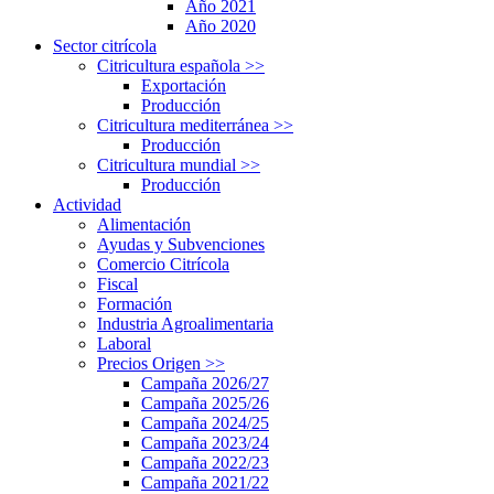
Año 2021
Año 2020
Sector citrícola
Citricultura española
>>
Exportación
Producción
Citricultura mediterránea
>>
Producción
Citricultura mundial
>>
Producción
Actividad
Alimentación
Ayudas y Subvenciones
Comercio Citrícola
Fiscal
Formación
Industria Agroalimentaria
Laboral
Precios Origen
>>
Campaña 2026/27
Campaña 2025/26
Campaña 2024/25
Campaña 2023/24
Campaña 2022/23
Campaña 2021/22