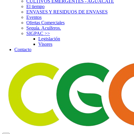
CULTIVOS EMERGENTES - AGUACATE
El tiempo
ENVASES Y RESIDUOS DE ENVASES
Eventos
Ofertas Comerciales
Sequía. Acuíferos.
SIGPAC
>>
Legislación
Visores
Contacto