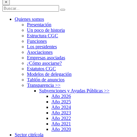
×
Quienes somos
Presentación
Un poco de historia
Estructura CGC
Funciones
Los presidentes
Asociaciones
Empresas asociadas
¿Cómo asociarse?
Estatutos CGC
Modelos de delegación
Tablón de anuncios
Transparencia
>>
Subvenciones y Ayudas Públicas
>>
Año 2026
Año 2025
Año 2024
Año 2023
Año 2022
Año 2021
Año 2020
Sector citrícola