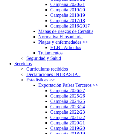
Campaña 2020/21
Campaña 2019/20
Campaña 2018/19
Campaña 2017/18
Campaña 2016/2017
Mapas de riesgos de Ceratitis
Normativa Fitosanitaria
Plagas y enfermedades
>>
HLB - Artículos
Tratamientos
Seguridad y Salud
Servicios
Currículums recibidos
Declaraciones INTRASTAT
Estadísticas
>>
Exportación Países Terceros
>>
Campaña 2026/27
Campaña 2025/26
Campaña 2024/25
Campaña 2023/24
Campaña 2022/23
Campaña 2021/22
Campaña 2020/21
Campaña 2019/20
Campaña 2018/19