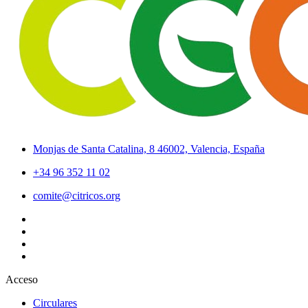
Monjas de Santa Catalina, 8 46002, Valencia, España
+34 96 352 11 02
comite@citricos.org
Acceso
Circulares