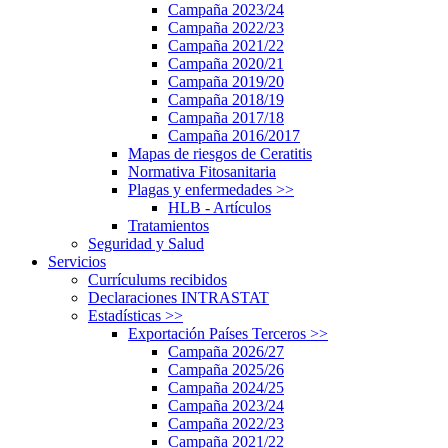
Campaña 2023/24
Campaña 2022/23
Campaña 2021/22
Campaña 2020/21
Campaña 2019/20
Campaña 2018/19
Campaña 2017/18
Campaña 2016/2017
Mapas de riesgos de Ceratitis
Normativa Fitosanitaria
Plagas y enfermedades
>>
HLB - Artículos
Tratamientos
Seguridad y Salud
Servicios
Currículums recibidos
Declaraciones INTRASTAT
Estadísticas
>>
Exportación Países Terceros
>>
Campaña 2026/27
Campaña 2025/26
Campaña 2024/25
Campaña 2023/24
Campaña 2022/23
Campaña 2021/22