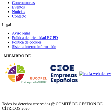
Convocatorias
Eventos
Noticias
Contacto
Legal
Aviso legal
Política de privacidad RGPD
Política de cookies
Sistema interno información
MIEMBRO DE
Todos los derechos reservados @ COMITÉ DE GESTIÓN DE
CÍTRICOS
2026