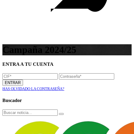
Campaña 2024/25
ENTRA A TU CUENTA
ENTRAR
HAS OLVIDADO LA CONTRASEÑA?
Buscador