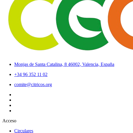
Monjas de Santa Catalina, 8 46002, Valencia, España
+34 96 352 11 02
comite@citricos.org
Acceso
Circulares