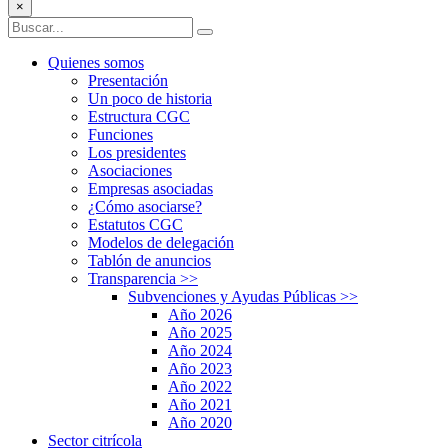
×
Quienes somos
Presentación
Un poco de historia
Estructura CGC
Funciones
Los presidentes
Asociaciones
Empresas asociadas
¿Cómo asociarse?
Estatutos CGC
Modelos de delegación
Tablón de anuncios
Transparencia
>>
Subvenciones y Ayudas Públicas
>>
Año 2026
Año 2025
Año 2024
Año 2023
Año 2022
Año 2021
Año 2020
Sector citrícola