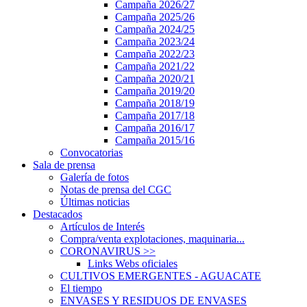
Campaña 2026/27
Campaña 2025/26
Campaña 2024/25
Campaña 2023/24
Campaña 2022/23
Campaña 2021/22
Campaña 2020/21
Campaña 2019/20
Campaña 2018/19
Campaña 2017/18
Campaña 2016/17
Campaña 2015/16
Convocatorias
Sala de prensa
Galería de fotos
Notas de prensa del CGC
Últimas noticias
Destacados
Artículos de Interés
Compra/venta explotaciones, maquinaria...
CORONAVIRUS
>>
Links Webs oficiales
CULTIVOS EMERGENTES - AGUACATE
El tiempo
ENVASES Y RESIDUOS DE ENVASES