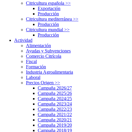
Citricultura española
>>
Exportación
Producción
Citricultura mediterránea
>>
Producción
Citricultura mundial
>>
Producción
Actividad
Alimentación
Ayudas y Subvenciones
Comercio Citrícola
Fiscal
Formación
Industria Agroalimentaria
Laboral
Precios Origen
>>
Campaña 2026/27
Campaña 2025/26
Campaña 2024/25
Campaña 2023/24
Campaña 2022/23
Campaña 2021/22
Campaña 2020/21
Campaña 2019/20
Campaña 2018/19