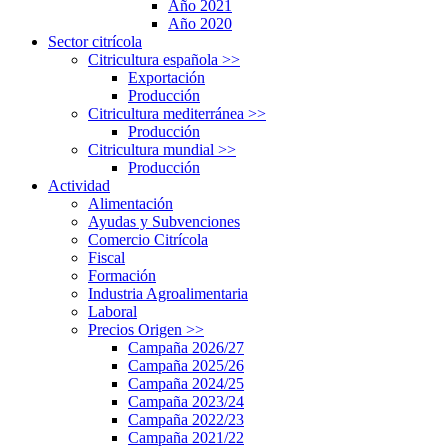
Año 2021
Año 2020
Sector citrícola
Citricultura española
>>
Exportación
Producción
Citricultura mediterránea
>>
Producción
Citricultura mundial
>>
Producción
Actividad
Alimentación
Ayudas y Subvenciones
Comercio Citrícola
Fiscal
Formación
Industria Agroalimentaria
Laboral
Precios Origen
>>
Campaña 2026/27
Campaña 2025/26
Campaña 2024/25
Campaña 2023/24
Campaña 2022/23
Campaña 2021/22