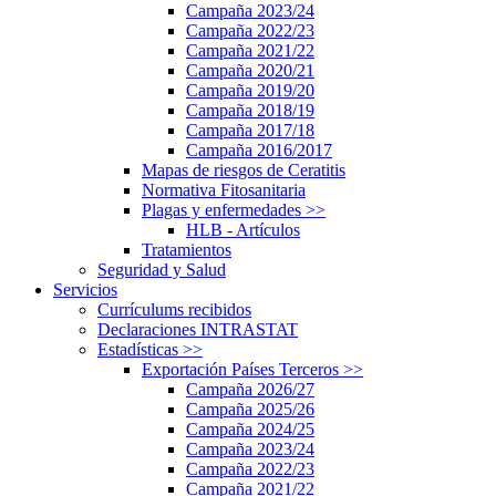
Campaña 2023/24
Campaña 2022/23
Campaña 2021/22
Campaña 2020/21
Campaña 2019/20
Campaña 2018/19
Campaña 2017/18
Campaña 2016/2017
Mapas de riesgos de Ceratitis
Normativa Fitosanitaria
Plagas y enfermedades
>>
HLB - Artículos
Tratamientos
Seguridad y Salud
Servicios
Currículums recibidos
Declaraciones INTRASTAT
Estadísticas
>>
Exportación Países Terceros
>>
Campaña 2026/27
Campaña 2025/26
Campaña 2024/25
Campaña 2023/24
Campaña 2022/23
Campaña 2021/22