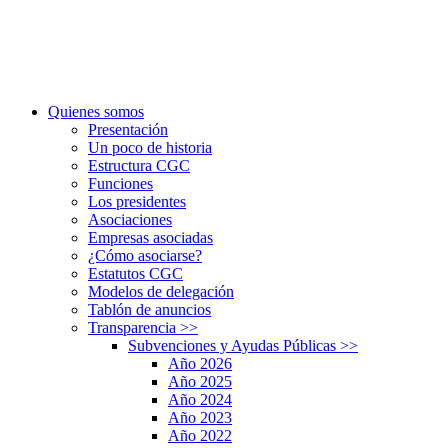
Quienes somos
Presentación
Un poco de historia
Estructura CGC
Funciones
Los presidentes
Asociaciones
Empresas asociadas
¿Cómo asociarse?
Estatutos CGC
Modelos de delegación
Tablón de anuncios
Transparencia
>>
Subvenciones y Ayudas Públicas
>>
Año 2026
Año 2025
Año 2024
Año 2023
Año 2022