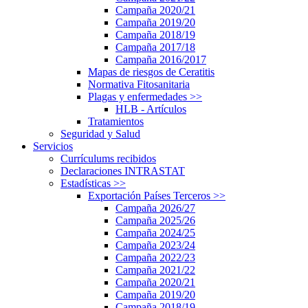
Campaña 2020/21
Campaña 2019/20
Campaña 2018/19
Campaña 2017/18
Campaña 2016/2017
Mapas de riesgos de Ceratitis
Normativa Fitosanitaria
Plagas y enfermedades
>>
HLB - Artículos
Tratamientos
Seguridad y Salud
Servicios
Currículums recibidos
Declaraciones INTRASTAT
Estadísticas
>>
Exportación Países Terceros
>>
Campaña 2026/27
Campaña 2025/26
Campaña 2024/25
Campaña 2023/24
Campaña 2022/23
Campaña 2021/22
Campaña 2020/21
Campaña 2019/20
Campaña 2018/19