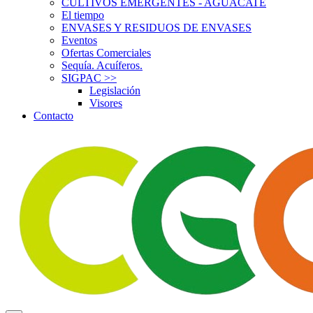
CULTIVOS EMERGENTES - AGUACATE
El tiempo
ENVASES Y RESIDUOS DE ENVASES
Eventos
Ofertas Comerciales
Sequía. Acuíferos.
SIGPAC
>>
Legislación
Visores
Contacto