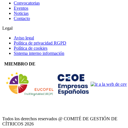
Convocatorias
Eventos
Noticias
Contacto
Legal
Aviso legal
Política de privacidad RGPD
Política de cookies
Sistema interno información
MIEMBRO DE
Todos los derechos reservados @ COMITÉ DE GESTIÓN DE
CÍTRICOS
2026