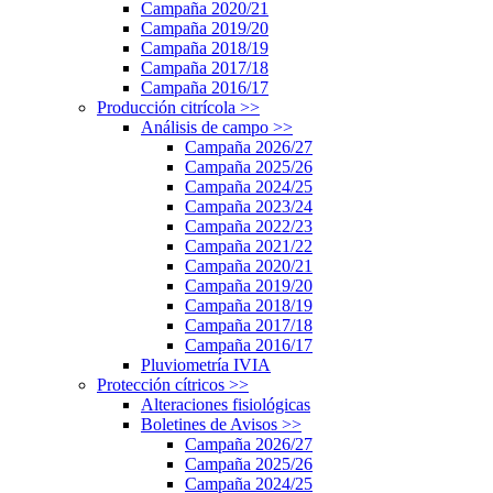
Campaña 2020/21
Campaña 2019/20
Campaña 2018/19
Campaña 2017/18
Campaña 2016/17
Producción citrícola
>>
Análisis de campo
>>
Campaña 2026/27
Campaña 2025/26
Campaña 2024/25
Campaña 2023/24
Campaña 2022/23
Campaña 2021/22
Campaña 2020/21
Campaña 2019/20
Campaña 2018/19
Campaña 2017/18
Campaña 2016/17
Pluviometría IVIA
Protección cítricos
>>
Alteraciones fisiológicas
Boletines de Avisos
>>
Campaña 2026/27
Campaña 2025/26
Campaña 2024/25