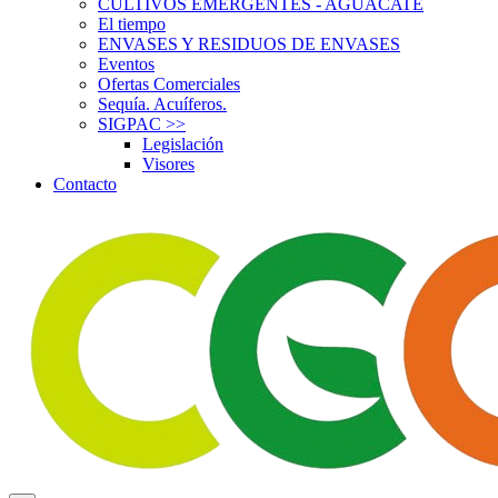
CULTIVOS EMERGENTES - AGUACATE
El tiempo
ENVASES Y RESIDUOS DE ENVASES
Eventos
Ofertas Comerciales
Sequía. Acuíferos.
SIGPAC
>>
Legislación
Visores
Contacto