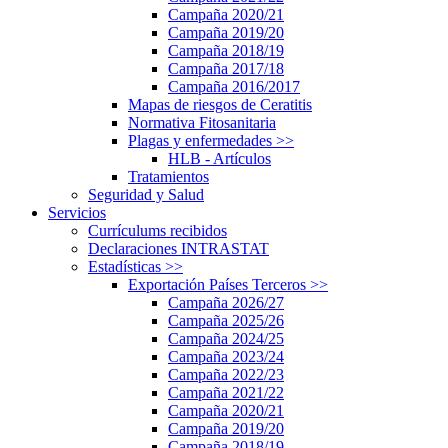
Campaña 2020/21
Campaña 2019/20
Campaña 2018/19
Campaña 2017/18
Campaña 2016/2017
Mapas de riesgos de Ceratitis
Normativa Fitosanitaria
Plagas y enfermedades
>>
HLB - Artículos
Tratamientos
Seguridad y Salud
Servicios
Currículums recibidos
Declaraciones INTRASTAT
Estadísticas
>>
Exportación Países Terceros
>>
Campaña 2026/27
Campaña 2025/26
Campaña 2024/25
Campaña 2023/24
Campaña 2022/23
Campaña 2021/22
Campaña 2020/21
Campaña 2019/20
Campaña 2018/19