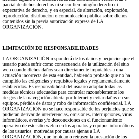
parcial de dichos derechos ni se confiere ningún derecho ni
expectativa de derecho, y en especial, de alteración, explotación,
reproducción, distribución o comunicación pública sobre dichos
contenidos sin la previa autorización expresa de LA
ORGANIZACIÓN.
LIMITACIÓN DE RESPONSABILIDADES
LA ORGANIZACIÓN responderá de los daños y perjuicios que el
usuario pueda sufrir como consecuencia de la utilización del sitio
web cuando dichos daños sean directamente imputables a una
actuación incorrecta de esta entidad, habiendo probado que no ha
cumplido las exigencias y requisitos legales y reglamentariamente
establecidos. Es responsabilidad del usuario adoptar todas las
medidas técnicas adecuadas para controlar razonablemente los
riesgos de la navegación abierta por Internet y evitar daños en sus
equipos, pérdida de datos y robo de información confidencial. LA
ORGANIZACIÓN no se hace responsable de los perjuicios que se
pudieran derivar de interferencias, omisiones, interrupciones, virus
informáticos, averías y/o desconexiones en el funcionamiento
operativo de este sitio web o en los aparatos y equipos informáticos
de los usuarios, motivadas por causas ajenas a LA
ORGANIZACIÓN, que impidan o retrasen la prestación de los