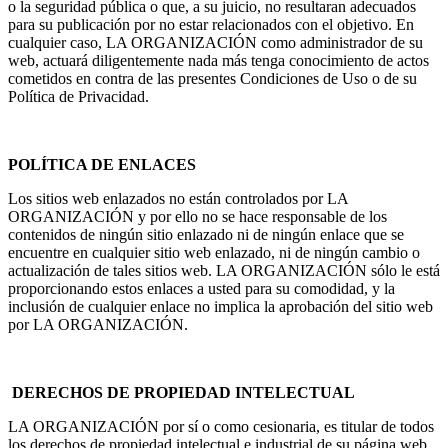
o la seguridad pública o que, a su juicio, no resultaran adecuados
para su publicación por no estar relacionados con el objetivo. En
cualquier caso, LA ORGANIZACIÓN como administrador de su
web, actuará diligentemente nada más tenga conocimiento de actos
cometidos en contra de las presentes Condiciones de Uso o de su
Política de Privacidad.
POLÍTICA DE ENLACES
Los sitios web enlazados no están controlados por LA
ORGANIZACIÓN y por ello no se hace responsable de los
contenidos de ningún sitio enlazado ni de ningún enlace que se
encuentre en cualquier sitio web enlazado, ni de ningún cambio o
actualización de tales sitios web. LA ORGANIZACIÓN sólo le está
proporcionando estos enlaces a usted para su comodidad, y la
inclusión de cualquier enlace no implica la aprobación del sitio web
por LA ORGANIZACIÓN.
DERECHOS DE PROPIEDAD INTELECTUAL
LA ORGANIZACIÓN por sí o como cesionaria, es titular de todos
los derechos de propiedad intelectual e industrial de su página web,