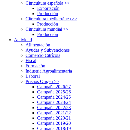
Citricultura española
>>
Exportación
Producción
Citricultura mediterránea
>>
Producción
Citricultura mundial
>>
Producción
Actividad
Alimentación
Ayudas y Subvenciones
Comercio Citrícola
Fiscal
Formación
Industria Agroalimentaria
Laboral
Precios Origen
>>
Campaña 2026/27
Campaña 2025/26
Campaña 2024/25
Campaña 2023/24
Campaña 2022/23
Campaña 2021/22
Campaña 2020/21
Campaña 2019/20
Campaña 2018/19