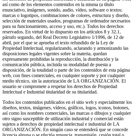
así como de los elementos contenidos en la misma (a título
enunciativo, imágenes, sonido, audio, vídeo, software o textos;
marcas o logotipos, combinaciones de colores, estructura y diseño,
selección de materiales usados, programas de ordenador necesarios
para su funcionamiento, acceso y uso, etc.). Todos los derechos
reservados. En virtud de lo dispuesto en los artículos 8 y 32.1,
párrafo segundo, del Real Decreto Legislativo 1/1996, de 12 de
abril, por el que se aprueba el texto refundido de la Ley de
Propiedad Intelectual, regularizando, aclarando y armonizando las
disposiciones legales vigentes sobre la materia, quedan
expresamente prohibidas la reproducción, la distribución y la
comunicación pública, incluida su modalidad de puesta a
disposición, de la totalidad o parte de los contenidos de esta página
web, con fines comerciales, en cualquier soporte y por cualquier
medio técnico, sin la autorización de LA ORGANIZACIÓN. El
usuario se compromete a respetar los derechos de Propiedad
Intelectual e Industrial titularidad de su titularidad.
Todos los contenidos publicados en el sitio web y especialmente los
diseños, textos, imágenes, vídeos, gráficos, logos, iconos, botones,
así como los nombres comerciales, las marcas o dibujos y cualquier
otro signo susceptible de utilización industrial y comercial están
sujetos a derechos de propiedad intelectual e industrial de LA
ORGANIZACIÓN. En ningún caso se entenderá que se concede
licencia alguna o se efectúa renuncia, transmisión, cesión total o