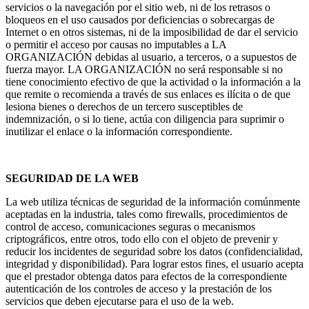
servicios o la navegación por el sitio web, ni de los retrasos o
bloqueos en el uso causados por deficiencias o sobrecargas de
Internet o en otros sistemas, ni de la imposibilidad de dar el servicio
o permitir el acceso por causas no imputables a LA
ORGANIZACIÓN debidas al usuario, a terceros, o a supuestos de
fuerza mayor. LA ORGANIZACIÓN no será responsable si no
tiene conocimiento efectivo de que la actividad o la información a la
que remite o recomienda a través de sus enlaces es ilícita o de que
lesiona bienes o derechos de un tercero susceptibles de
indemnización, o si lo tiene, actúa con diligencia para suprimir o
inutilizar el enlace o la información correspondiente.
SEGURIDAD DE LA WEB
La web utiliza técnicas de seguridad de la información comúnmente
aceptadas en la industria, tales como firewalls, procedimientos de
control de acceso, comunicaciones seguras o mecanismos
criptográficos, entre otros, todo ello con el objeto de prevenir y
reducir los incidentes de seguridad sobre los datos (confidencialidad,
integridad y disponibilidad). Para lograr estos fines, el usuario acepta
que el prestador obtenga datos para efectos de la correspondiente
autenticación de los controles de acceso y la prestación de los
servicios que deben ejecutarse para el uso de la web.