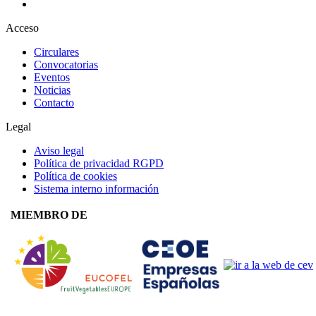
Acceso
Circulares
Convocatorias
Eventos
Noticias
Contacto
Legal
Aviso legal
Política de privacidad RGPD
Política de cookies
Sistema interno información
MIEMBRO DE