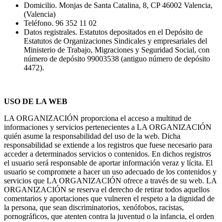
Domicilio. Monjas de Santa Catalina, 8, CP 46002 Valencia,
(Valencia)
Teléfono. 96 352 11 02
Datos registrales. Estatutos depositados en el Depósito de
Estatutos de Organizaciones Sindicales y empresariales del
Ministerio de Trabajo, Migraciones y Seguridad Social, con
número de depósito 99003538 (antiguo número de depósito
4472).
USO DE LA WEB
LA ORGANIZACIÓN proporciona el acceso a multitud de
informaciones y servicios pertenecientes a LA ORGANIZACIÓN
quién asume la responsabilidad del uso de la web. Dicha
responsabilidad se extiende a los registros que fuese necesario para
acceder a determinados servicios o contenidos. En dichos registros
el usuario será responsable de aportar información veraz y lícita. El
usuario se compromete a hacer un uso adecuado de los contenidos y
servicios que LA ORGANIZACIÓN ofrece a través de su web. LA
ORGANIZACIÓN se reserva el derecho de retirar todos aquellos
comentarios y aportaciones que vulneren el respeto a la dignidad de
la persona, que sean discriminatorios, xenófobos, racistas,
pornográficos, que atenten contra la juventud o la infancia, el orden