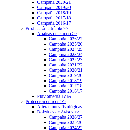
Campaña 2020/21
Campaña 2019/20
Campaña 2018/19
Campaña 2017/18
Campaña 2016/17
Producción citrícola
>>
Análisis de campo
>>
Campaña 2026/27
Campaña 2025/26
Campaña 2024/25
Campaña 2023/24
Campaña 2022/23
Campaña 2021/22
Campaña 2020/21
Campaña 2019/20
Campaña 2018/19
Campaña 2017/18
Campaña 2016/17
Pluviometría IVIA
Protección cítricos
>>
Alteraciones fisiológicas
Boletines de Avisos
>>
Campaña 2026/27
Campaña 2025/26
Campaña 2024/25