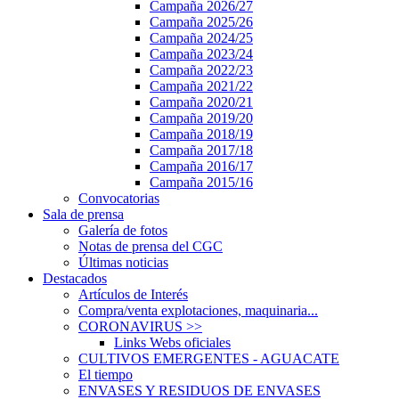
Campaña 2026/27
Campaña 2025/26
Campaña 2024/25
Campaña 2023/24
Campaña 2022/23
Campaña 2021/22
Campaña 2020/21
Campaña 2019/20
Campaña 2018/19
Campaña 2017/18
Campaña 2016/17
Campaña 2015/16
Convocatorias
Sala de prensa
Galería de fotos
Notas de prensa del CGC
Últimas noticias
Destacados
Artículos de Interés
Compra/venta explotaciones, maquinaria...
CORONAVIRUS
>>
Links Webs oficiales
CULTIVOS EMERGENTES - AGUACATE
El tiempo
ENVASES Y RESIDUOS DE ENVASES