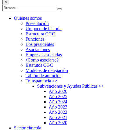
×
Quienes somos
Presentación
Un poco de historia
Estructura CGC
Funciones
Los presidentes
Asociaciones
Empresas asociadas
¿Cómo asociarse?
Estatutos CGC
Modelos de delegación
Tablón de anuncios
Transparencia
>>
Subvenciones y Ayudas Públicas
>>
Año 2026
Año 2025
Año 2024
Año 2023
Año 2022
Año 2021
Año 2020
Sector citrícola