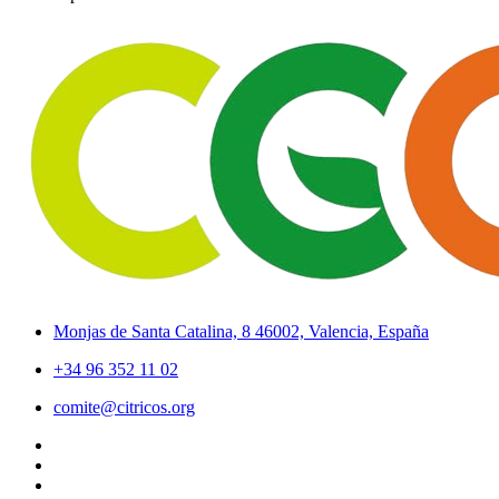
Monjas de Santa Catalina, 8 46002, Valencia, España
+34 96 352 11 02
comite@citricos.org