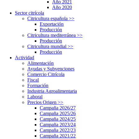
Año 2021
Año 2020
Sector citrícola
Citricultura española
>>
Exportación
Producción
Citricultura mediterránea
>>
Producción
Citricultura mundial
>>
Producción
Actividad
Alimentación
Ayudas y Subvenciones
Comercio Citrícola
Fiscal
Formación
Industria Agroalimentaria
Laboral
Precios Origen
>>
Campaña 2026/27
Campaña 2025/26
Campaña 2024/25
Campaña 2023/24
Campaña 2022/23
Campaña 2021/22