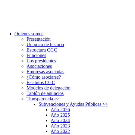
Quienes somos
Presentación
Un poco de historia
Estructura CGC
Funciones
Los presidentes
Asociaciones
Empresas asociadas
¿Cómo asociarse?
Estatutos CGC
Modelos de delegación
Tablón de anuncios
Transparencia
>>
Subvenciones y Ayudas Públicas
>>
Año 2026
Año 2025
Año 2024
Año 2023
Año 2022