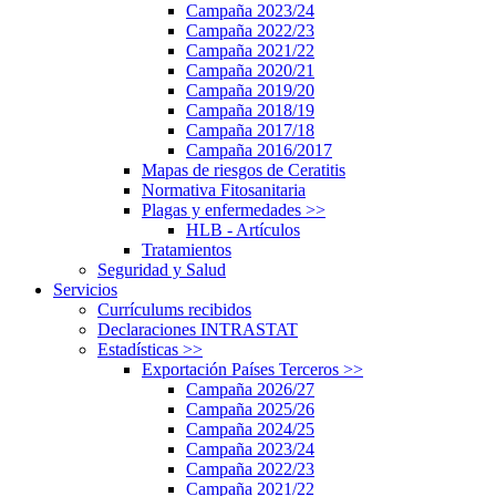
Campaña 2023/24
Campaña 2022/23
Campaña 2021/22
Campaña 2020/21
Campaña 2019/20
Campaña 2018/19
Campaña 2017/18
Campaña 2016/2017
Mapas de riesgos de Ceratitis
Normativa Fitosanitaria
Plagas y enfermedades
>>
HLB - Artículos
Tratamientos
Seguridad y Salud
Servicios
Currículums recibidos
Declaraciones INTRASTAT
Estadísticas
>>
Exportación Países Terceros
>>
Campaña 2026/27
Campaña 2025/26
Campaña 2024/25
Campaña 2023/24
Campaña 2022/23
Campaña 2021/22