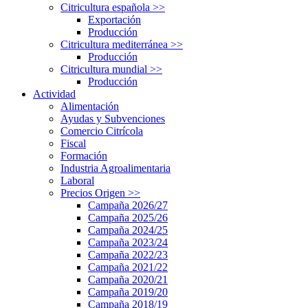
Citricultura española
>>
Exportación
Producción
Citricultura mediterránea
>>
Producción
Citricultura mundial
>>
Producción
Actividad
Alimentación
Ayudas y Subvenciones
Comercio Citrícola
Fiscal
Formación
Industria Agroalimentaria
Laboral
Precios Origen
>>
Campaña 2026/27
Campaña 2025/26
Campaña 2024/25
Campaña 2023/24
Campaña 2022/23
Campaña 2021/22
Campaña 2020/21
Campaña 2019/20
Campaña 2018/19