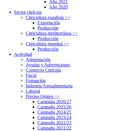
Año 2021
Año 2020
Sector citrícola
Citricultura española
>>
Exportación
Producción
Citricultura mediterránea
>>
Producción
Citricultura mundial
>>
Producción
Actividad
Alimentación
Ayudas y Subvenciones
Comercio Citrícola
Fiscal
Formación
Industria Agroalimentaria
Laboral
Precios Origen
>>
Campaña 2026/27
Campaña 2025/26
Campaña 2024/25
Campaña 2023/24
Campaña 2022/23
Campaña 2021/22