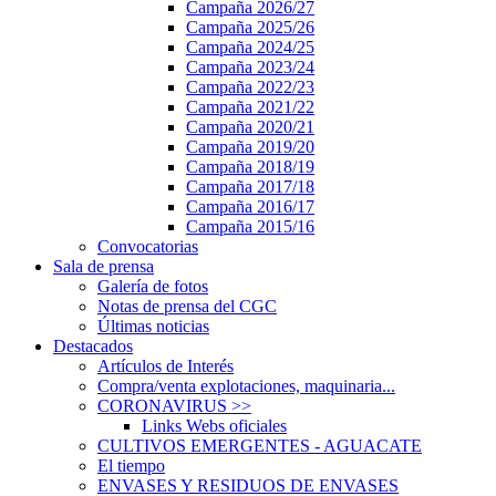
Campaña 2026/27
Campaña 2025/26
Campaña 2024/25
Campaña 2023/24
Campaña 2022/23
Campaña 2021/22
Campaña 2020/21
Campaña 2019/20
Campaña 2018/19
Campaña 2017/18
Campaña 2016/17
Campaña 2015/16
Convocatorias
Sala de prensa
Galería de fotos
Notas de prensa del CGC
Últimas noticias
Destacados
Artículos de Interés
Compra/venta explotaciones, maquinaria...
CORONAVIRUS
>>
Links Webs oficiales
CULTIVOS EMERGENTES - AGUACATE
El tiempo
ENVASES Y RESIDUOS DE ENVASES