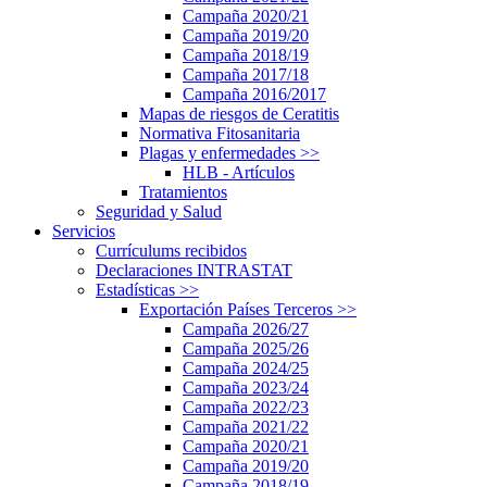
Campaña 2020/21
Campaña 2019/20
Campaña 2018/19
Campaña 2017/18
Campaña 2016/2017
Mapas de riesgos de Ceratitis
Normativa Fitosanitaria
Plagas y enfermedades
>>
HLB - Artículos
Tratamientos
Seguridad y Salud
Servicios
Currículums recibidos
Declaraciones INTRASTAT
Estadísticas
>>
Exportación Países Terceros
>>
Campaña 2026/27
Campaña 2025/26
Campaña 2024/25
Campaña 2023/24
Campaña 2022/23
Campaña 2021/22
Campaña 2020/21
Campaña 2019/20
Campaña 2018/19