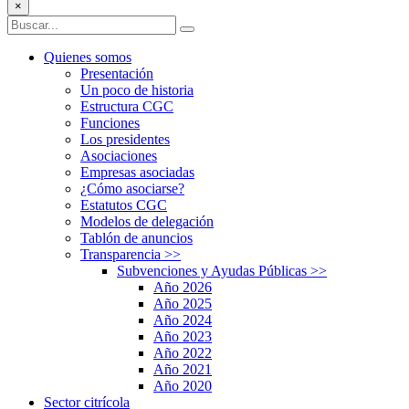
×
Quienes somos
Presentación
Un poco de historia
Estructura CGC
Funciones
Los presidentes
Asociaciones
Empresas asociadas
¿Cómo asociarse?
Estatutos CGC
Modelos de delegación
Tablón de anuncios
Transparencia
>>
Subvenciones y Ayudas Públicas
>>
Año 2026
Año 2025
Año 2024
Año 2023
Año 2022
Año 2021
Año 2020
Sector citrícola