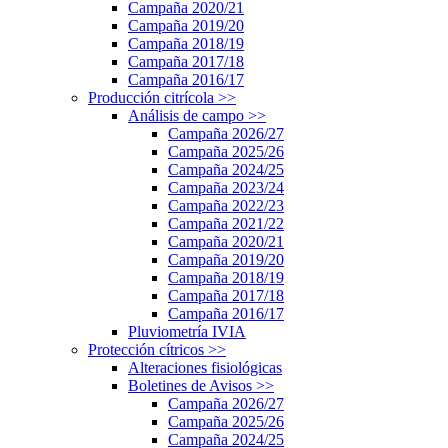
Campaña 2020/21
Campaña 2019/20
Campaña 2018/19
Campaña 2017/18
Campaña 2016/17
Producción citrícola
>>
Análisis de campo
>>
Campaña 2026/27
Campaña 2025/26
Campaña 2024/25
Campaña 2023/24
Campaña 2022/23
Campaña 2021/22
Campaña 2020/21
Campaña 2019/20
Campaña 2018/19
Campaña 2017/18
Campaña 2016/17
Pluviometría IVIA
Protección cítricos
>>
Alteraciones fisiológicas
Boletines de Avisos
>>
Campaña 2026/27
Campaña 2025/26
Campaña 2024/25