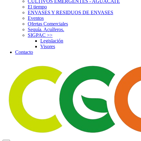
CULTIVOS EMERGENTES - AGUACATE
El tiempo
ENVASES Y RESIDUOS DE ENVASES
Eventos
Ofertas Comerciales
Sequía. Acuíferos.
SIGPAC
>>
Legislación
Visores
Contacto