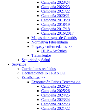
Campaña 2023/24
Campaña 2022/23
Campaña 2021/22
Campaña 2020/21
Campaña 2019/20
Campaña 2018/19
Campaña 2017/18
Campaña 2016/2017
Mapas de riesgos de Ceratitis
Normativa Fitosanitaria
Plagas y enfermedades
>>
HLB - Artículos
Tratamientos
Seguridad y Salud
Servicios
Currículums recibidos
Declaraciones INTRASTAT
Estadísticas
>>
Exportación Países Terceros
>>
Campaña 2026/27
Campaña 2025/26
Campaña 2024/25
Campaña 2023/24
Campaña 2022/23
Campaña 2021/22