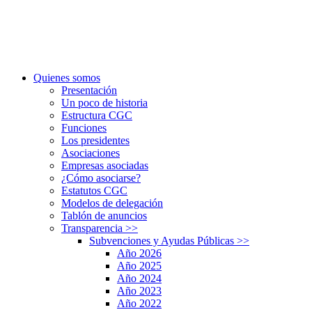
Quienes somos
Presentación
Un poco de historia
Estructura CGC
Funciones
Los presidentes
Asociaciones
Empresas asociadas
¿Cómo asociarse?
Estatutos CGC
Modelos de delegación
Tablón de anuncios
Transparencia
>>
Subvenciones y Ayudas Públicas
>>
Año 2026
Año 2025
Año 2024
Año 2023
Año 2022