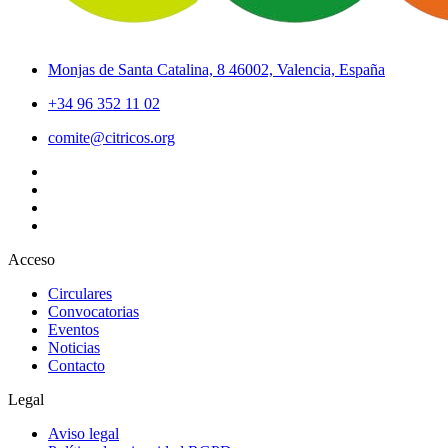
Monjas de Santa Catalina, 8 46002, Valencia, España
+34 96 352 11 02
comite@citricos.org
Acceso
Circulares
Convocatorias
Eventos
Noticias
Contacto
Legal
Aviso legal