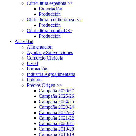
Citricultura española
>>
Exportación
Producción
Citricultura mediterránea
>>
Producción
Citricultura mundial
>>
Producción
Actividad
Alimentación
Ayudas y Subvenciones
Comercio Citrícola
Fiscal
Formación
Industria Agroalimentaria
Laboral
Precios Origen
>>
Campaña 2026/27
Campaña 2025/26
Campaña 2024/25
Campaña 2023/24
Campaña 2022/23
Campaña 2021/22
Campaña 2020/21
Campaña 2019/20
Campaña 2018/19