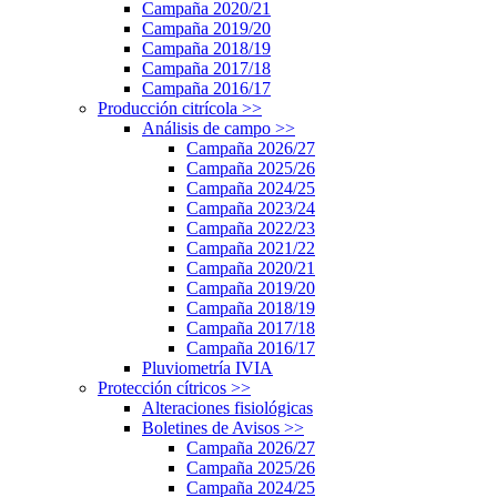
Campaña 2020/21
Campaña 2019/20
Campaña 2018/19
Campaña 2017/18
Campaña 2016/17
Producción citrícola
>>
Análisis de campo
>>
Campaña 2026/27
Campaña 2025/26
Campaña 2024/25
Campaña 2023/24
Campaña 2022/23
Campaña 2021/22
Campaña 2020/21
Campaña 2019/20
Campaña 2018/19
Campaña 2017/18
Campaña 2016/17
Pluviometría IVIA
Protección cítricos
>>
Alteraciones fisiológicas
Boletines de Avisos
>>
Campaña 2026/27
Campaña 2025/26
Campaña 2024/25