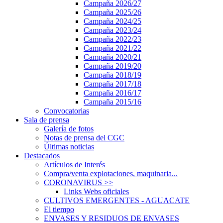
Campaña 2026/27
Campaña 2025/26
Campaña 2024/25
Campaña 2023/24
Campaña 2022/23
Campaña 2021/22
Campaña 2020/21
Campaña 2019/20
Campaña 2018/19
Campaña 2017/18
Campaña 2016/17
Campaña 2015/16
Convocatorias
Sala de prensa
Galería de fotos
Notas de prensa del CGC
Últimas noticias
Destacados
Artículos de Interés
Compra/venta explotaciones, maquinaria...
CORONAVIRUS
>>
Links Webs oficiales
CULTIVOS EMERGENTES - AGUACATE
El tiempo
ENVASES Y RESIDUOS DE ENVASES