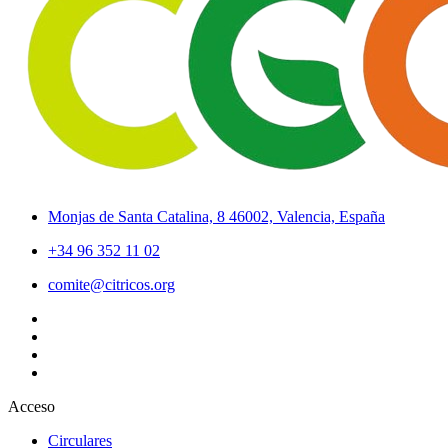
Monjas de Santa Catalina, 8 46002, Valencia, España
+34 96 352 11 02
comite@citricos.org
Acceso
Circulares