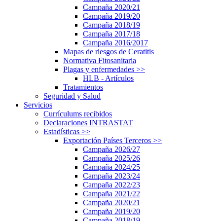
Campaña 2020/21
Campaña 2019/20
Campaña 2018/19
Campaña 2017/18
Campaña 2016/2017
Mapas de riesgos de Ceratitis
Normativa Fitosanitaria
Plagas y enfermedades
>>
HLB - Artículos
Tratamientos
Seguridad y Salud
Servicios
Currículums recibidos
Declaraciones INTRASTAT
Estadísticas
>>
Exportación Países Terceros
>>
Campaña 2026/27
Campaña 2025/26
Campaña 2024/25
Campaña 2023/24
Campaña 2022/23
Campaña 2021/22
Campaña 2020/21
Campaña 2019/20
Campaña 2018/19