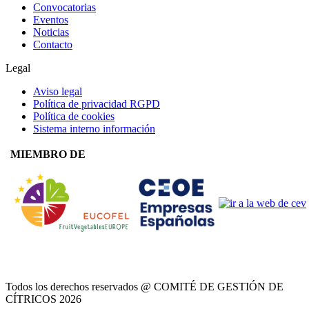
Convocatorias
Eventos
Noticias
Contacto
Legal
Aviso legal
Política de privacidad RGPD
Política de cookies
Sistema interno información
MIEMBRO DE
Todos los derechos reservados @ COMITÉ DE GESTIÓN DE
CÍTRICOS
2026