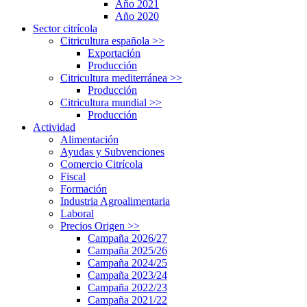
Año 2021
Año 2020
Sector citrícola
Citricultura española
>>
Exportación
Producción
Citricultura mediterránea
>>
Producción
Citricultura mundial
>>
Producción
Actividad
Alimentación
Ayudas y Subvenciones
Comercio Citrícola
Fiscal
Formación
Industria Agroalimentaria
Laboral
Precios Origen
>>
Campaña 2026/27
Campaña 2025/26
Campaña 2024/25
Campaña 2023/24
Campaña 2022/23
Campaña 2021/22