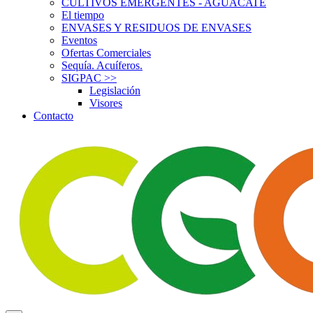
CULTIVOS EMERGENTES - AGUACATE
El tiempo
ENVASES Y RESIDUOS DE ENVASES
Eventos
Ofertas Comerciales
Sequía. Acuíferos.
SIGPAC
>>
Legislación
Visores
Contacto