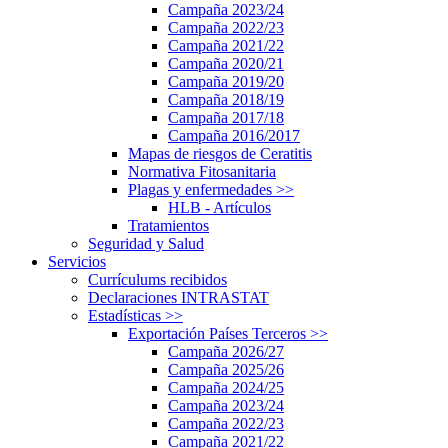
Campaña 2023/24
Campaña 2022/23
Campaña 2021/22
Campaña 2020/21
Campaña 2019/20
Campaña 2018/19
Campaña 2017/18
Campaña 2016/2017
Mapas de riesgos de Ceratitis
Normativa Fitosanitaria
Plagas y enfermedades
>>
HLB - Artículos
Tratamientos
Seguridad y Salud
Servicios
Currículums recibidos
Declaraciones INTRASTAT
Estadísticas
>>
Exportación Países Terceros
>>
Campaña 2026/27
Campaña 2025/26
Campaña 2024/25
Campaña 2023/24
Campaña 2022/23
Campaña 2021/22