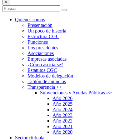
×
Quienes somos
Presentación
Un poco de historia
Estructura CGC
Funciones
Los presidentes
Asociaciones
Empresas asociadas
¿Cómo asociarse?
Estatutos CGC
Modelos de delegación
Tablón de anuncios
Transparencia
>>
Subvenciones y Ayudas Públicas
>>
Año 2026
Año 2025
Año 2024
Año 2023
Año 2022
Año 2021
Año 2020
Sector citrícola