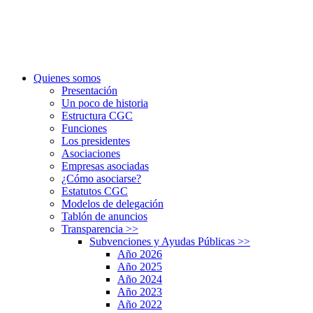
Quienes somos
Presentación
Un poco de historia
Estructura CGC
Funciones
Los presidentes
Asociaciones
Empresas asociadas
¿Cómo asociarse?
Estatutos CGC
Modelos de delegación
Tablón de anuncios
Transparencia
>>
Subvenciones y Ayudas Públicas
>>
Año 2026
Año 2025
Año 2024
Año 2023
Año 2022