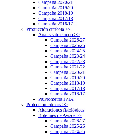
Campaña 2020/21
Campaña 2019/20
Campaña 2018/19
Campaña 2017/18
Campaña 2016/17
Producción citrícola
>>
Análisis de campo
>>
Campaña 2026/27
Campaña 2025/26
Campaña 2024/25
Campaña 2023/24
Campaña 2022/23
Campaña 2021/22
Campaña 2020/21
Campaña 2019/20
Campaña 2018/19
Campaña 2017/18
Campaña 2016/17
Pluviometría IVIA
Protección cítricos
>>
Alteraciones fisiológicas
Boletines de Avisos
>>
Campaña 2026/27
Campaña 2025/26
Campaña 2024/25