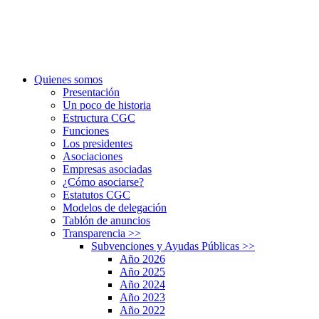
Quienes somos
Presentación
Un poco de historia
Estructura CGC
Funciones
Los presidentes
Asociaciones
Empresas asociadas
¿Cómo asociarse?
Estatutos CGC
Modelos de delegación
Tablón de anuncios
Transparencia
>>
Subvenciones y Ayudas Públicas
>>
Año 2026
Año 2025
Año 2024
Año 2023
Año 2022