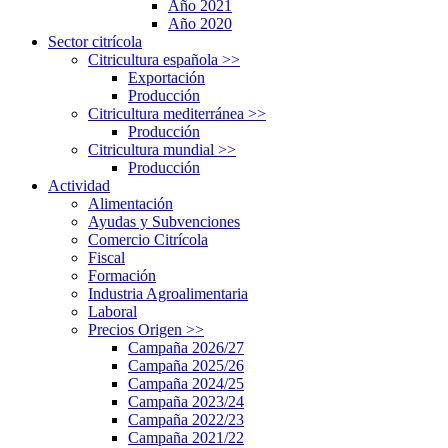
Año 2021
Año 2020
Sector citrícola
Citricultura española
>>
Exportación
Producción
Citricultura mediterránea
>>
Producción
Citricultura mundial
>>
Producción
Actividad
Alimentación
Ayudas y Subvenciones
Comercio Citrícola
Fiscal
Formación
Industria Agroalimentaria
Laboral
Precios Origen
>>
Campaña 2026/27
Campaña 2025/26
Campaña 2024/25
Campaña 2023/24
Campaña 2022/23
Campaña 2021/22