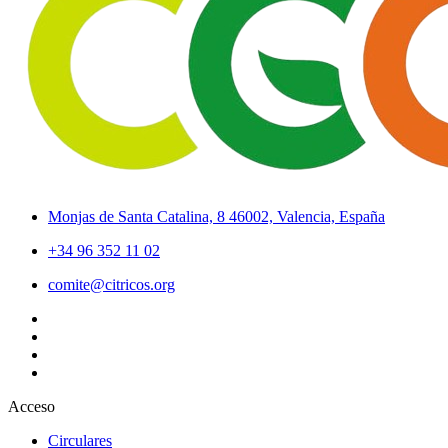
Monjas de Santa Catalina, 8 46002, Valencia, España
+34 96 352 11 02
comite@citricos.org
Acceso
Circulares