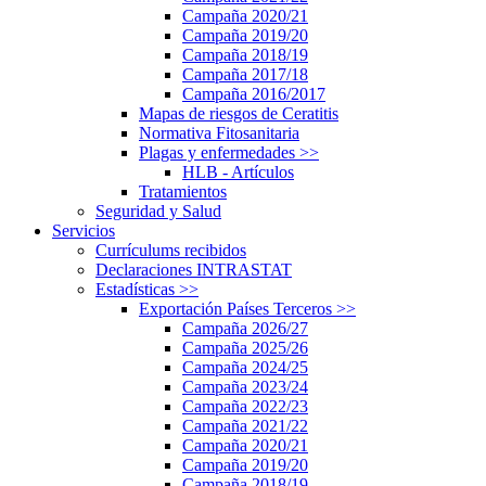
Campaña 2020/21
Campaña 2019/20
Campaña 2018/19
Campaña 2017/18
Campaña 2016/2017
Mapas de riesgos de Ceratitis
Normativa Fitosanitaria
Plagas y enfermedades
>>
HLB - Artículos
Tratamientos
Seguridad y Salud
Servicios
Currículums recibidos
Declaraciones INTRASTAT
Estadísticas
>>
Exportación Países Terceros
>>
Campaña 2026/27
Campaña 2025/26
Campaña 2024/25
Campaña 2023/24
Campaña 2022/23
Campaña 2021/22
Campaña 2020/21
Campaña 2019/20
Campaña 2018/19