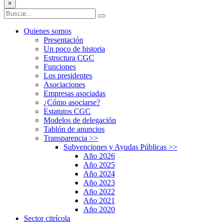
×
Quienes somos
Presentación
Un poco de historia
Estructura CGC
Funciones
Los presidentes
Asociaciones
Empresas asociadas
¿Cómo asociarse?
Estatutos CGC
Modelos de delegación
Tablón de anuncios
Transparencia
>>
Subvenciones y Ayudas Públicas
>>
Año 2026
Año 2025
Año 2024
Año 2023
Año 2022
Año 2021
Año 2020
Sector citrícola