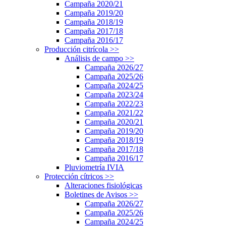
Campaña 2020/21
Campaña 2019/20
Campaña 2018/19
Campaña 2017/18
Campaña 2016/17
Producción citrícola
>>
Análisis de campo
>>
Campaña 2026/27
Campaña 2025/26
Campaña 2024/25
Campaña 2023/24
Campaña 2022/23
Campaña 2021/22
Campaña 2020/21
Campaña 2019/20
Campaña 2018/19
Campaña 2017/18
Campaña 2016/17
Pluviometría IVIA
Protección cítricos
>>
Alteraciones fisiológicas
Boletines de Avisos
>>
Campaña 2026/27
Campaña 2025/26
Campaña 2024/25