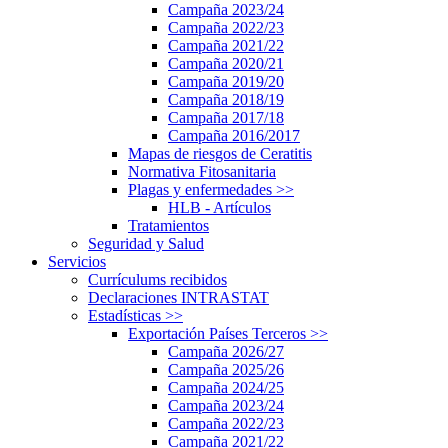
Campaña 2023/24
Campaña 2022/23
Campaña 2021/22
Campaña 2020/21
Campaña 2019/20
Campaña 2018/19
Campaña 2017/18
Campaña 2016/2017
Mapas de riesgos de Ceratitis
Normativa Fitosanitaria
Plagas y enfermedades
>>
HLB - Artículos
Tratamientos
Seguridad y Salud
Servicios
Currículums recibidos
Declaraciones INTRASTAT
Estadísticas
>>
Exportación Países Terceros
>>
Campaña 2026/27
Campaña 2025/26
Campaña 2024/25
Campaña 2023/24
Campaña 2022/23
Campaña 2021/22