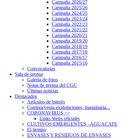
Campaña 2026/27
Campaña 2025/26
Campaña 2024/25
Campaña 2023/24
Campaña 2022/23
Campaña 2021/22
Campaña 2020/21
Campaña 2019/20
Campaña 2018/19
Campaña 2017/18
Campaña 2016/17
Campaña 2015/16
Convocatorias
Sala de prensa
Galería de fotos
Notas de prensa del CGC
Últimas noticias
Destacados
Artículos de Interés
Compra/venta explotaciones, maquinaria...
CORONAVIRUS
>>
Links Webs oficiales
CULTIVOS EMERGENTES - AGUACATE
El tiempo
ENVASES Y RESIDUOS DE ENVASES