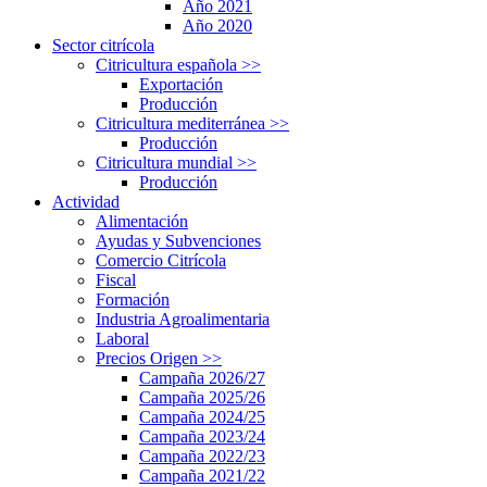
Año 2021
Año 2020
Sector citrícola
Citricultura española
>>
Exportación
Producción
Citricultura mediterránea
>>
Producción
Citricultura mundial
>>
Producción
Actividad
Alimentación
Ayudas y Subvenciones
Comercio Citrícola
Fiscal
Formación
Industria Agroalimentaria
Laboral
Precios Origen
>>
Campaña 2026/27
Campaña 2025/26
Campaña 2024/25
Campaña 2023/24
Campaña 2022/23
Campaña 2021/22