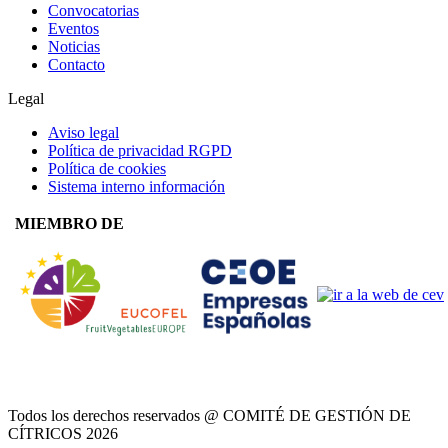
Convocatorias
Eventos
Noticias
Contacto
Legal
Aviso legal
Política de privacidad RGPD
Política de cookies
Sistema interno información
MIEMBRO DE
Todos los derechos reservados @ COMITÉ DE GESTIÓN DE
CÍTRICOS
2026