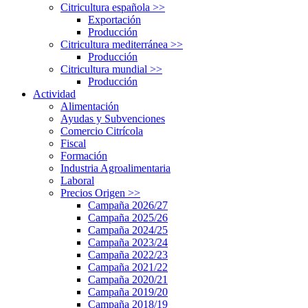
Citricultura española
>>
Exportación
Producción
Citricultura mediterránea
>>
Producción
Citricultura mundial
>>
Producción
Actividad
Alimentación
Ayudas y Subvenciones
Comercio Citrícola
Fiscal
Formación
Industria Agroalimentaria
Laboral
Precios Origen
>>
Campaña 2026/27
Campaña 2025/26
Campaña 2024/25
Campaña 2023/24
Campaña 2022/23
Campaña 2021/22
Campaña 2020/21
Campaña 2019/20
Campaña 2018/19