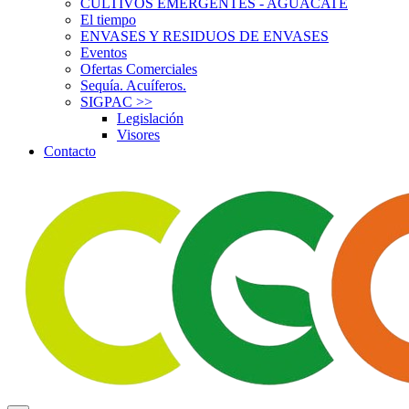
CULTIVOS EMERGENTES - AGUACATE
El tiempo
ENVASES Y RESIDUOS DE ENVASES
Eventos
Ofertas Comerciales
Sequía. Acuíferos.
SIGPAC
>>
Legislación
Visores
Contacto