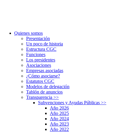
Quienes somos
Presentación
Un poco de historia
Estructura CGC
Funciones
Los presidentes
Asociaciones
Empresas asociadas
¿Cómo asociarse?
Estatutos CGC
Modelos de delegación
Tablón de anuncios
Transparencia
>>
Subvenciones y Ayudas Públicas
>>
Año 2026
Año 2025
Año 2024
Año 2023
Año 2022