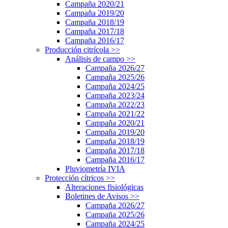
Campaña 2020/21
Campaña 2019/20
Campaña 2018/19
Campaña 2017/18
Campaña 2016/17
Producción citrícola
>>
Análisis de campo
>>
Campaña 2026/27
Campaña 2025/26
Campaña 2024/25
Campaña 2023/24
Campaña 2022/23
Campaña 2021/22
Campaña 2020/21
Campaña 2019/20
Campaña 2018/19
Campaña 2017/18
Campaña 2016/17
Pluviometría IVIA
Protección cítricos
>>
Alteraciones fisiológicas
Boletines de Avisos
>>
Campaña 2026/27
Campaña 2025/26
Campaña 2024/25