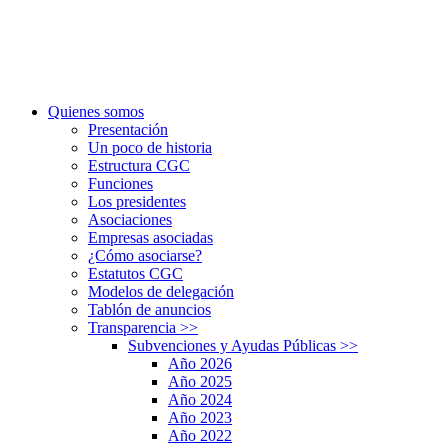
Quienes somos
Presentación
Un poco de historia
Estructura CGC
Funciones
Los presidentes
Asociaciones
Empresas asociadas
¿Cómo asociarse?
Estatutos CGC
Modelos de delegación
Tablón de anuncios
Transparencia
>>
Subvenciones y Ayudas Públicas
>>
Año 2026
Año 2025
Año 2024
Año 2023
Año 2022