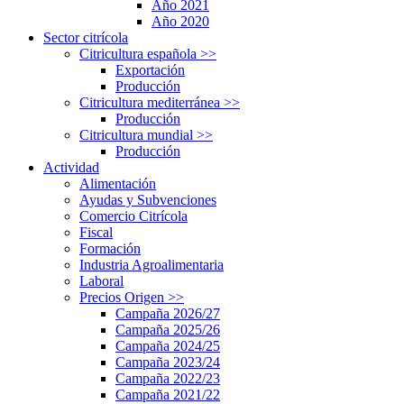
Año 2021
Año 2020
Sector citrícola
Citricultura española
>>
Exportación
Producción
Citricultura mediterránea
>>
Producción
Citricultura mundial
>>
Producción
Actividad
Alimentación
Ayudas y Subvenciones
Comercio Citrícola
Fiscal
Formación
Industria Agroalimentaria
Laboral
Precios Origen
>>
Campaña 2026/27
Campaña 2025/26
Campaña 2024/25
Campaña 2023/24
Campaña 2022/23
Campaña 2021/22