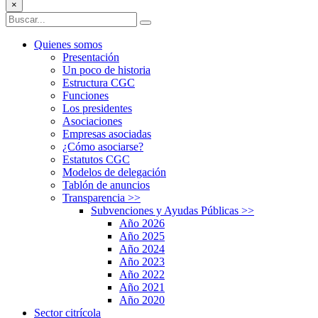
×
Quienes somos
Presentación
Un poco de historia
Estructura CGC
Funciones
Los presidentes
Asociaciones
Empresas asociadas
¿Cómo asociarse?
Estatutos CGC
Modelos de delegación
Tablón de anuncios
Transparencia
>>
Subvenciones y Ayudas Públicas
>>
Año 2026
Año 2025
Año 2024
Año 2023
Año 2022
Año 2021
Año 2020
Sector citrícola