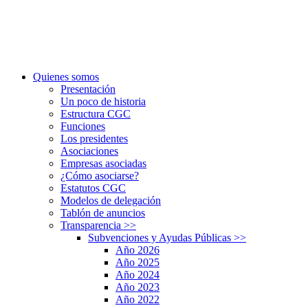
Quienes somos
Presentación
Un poco de historia
Estructura CGC
Funciones
Los presidentes
Asociaciones
Empresas asociadas
¿Cómo asociarse?
Estatutos CGC
Modelos de delegación
Tablón de anuncios
Transparencia
>>
Subvenciones y Ayudas Públicas
>>
Año 2026
Año 2025
Año 2024
Año 2023
Año 2022