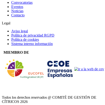
Convocatorias
Eventos
Noticias
Contacto
Legal
Aviso legal
Política de privacidad RGPD
Política de cookies
Sistema interno información
MIEMBRO DE
Todos los derechos reservados @ COMITÉ DE GESTIÓN DE
CÍTRICOS
2026