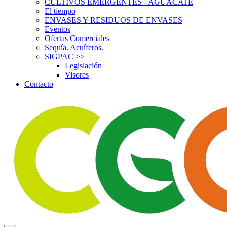
CULTIVOS EMERGENTES - AGUACATE
El tiempo
ENVASES Y RESIDUOS DE ENVASES
Eventos
Ofertas Comerciales
Sequía. Acuíferos.
SIGPAC
>>
Legislación
Visores
Contacto