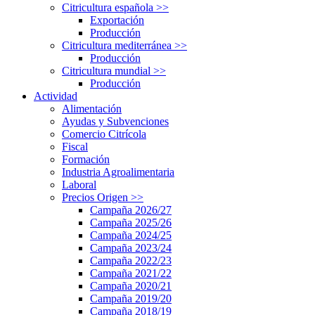
Citricultura española
>>
Exportación
Producción
Citricultura mediterránea
>>
Producción
Citricultura mundial
>>
Producción
Actividad
Alimentación
Ayudas y Subvenciones
Comercio Citrícola
Fiscal
Formación
Industria Agroalimentaria
Laboral
Precios Origen
>>
Campaña 2026/27
Campaña 2025/26
Campaña 2024/25
Campaña 2023/24
Campaña 2022/23
Campaña 2021/22
Campaña 2020/21
Campaña 2019/20
Campaña 2018/19