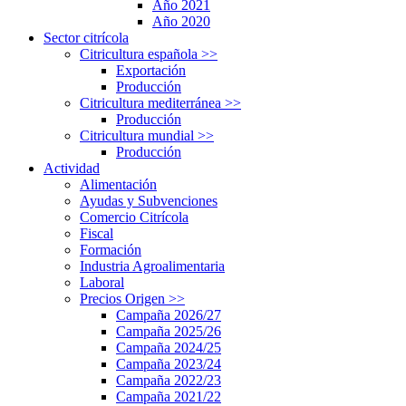
Año 2021
Año 2020
Sector citrícola
Citricultura española
>>
Exportación
Producción
Citricultura mediterránea
>>
Producción
Citricultura mundial
>>
Producción
Actividad
Alimentación
Ayudas y Subvenciones
Comercio Citrícola
Fiscal
Formación
Industria Agroalimentaria
Laboral
Precios Origen
>>
Campaña 2026/27
Campaña 2025/26
Campaña 2024/25
Campaña 2023/24
Campaña 2022/23
Campaña 2021/22