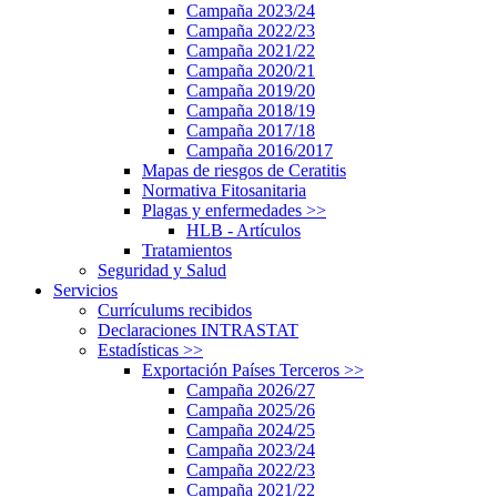
Campaña 2023/24
Campaña 2022/23
Campaña 2021/22
Campaña 2020/21
Campaña 2019/20
Campaña 2018/19
Campaña 2017/18
Campaña 2016/2017
Mapas de riesgos de Ceratitis
Normativa Fitosanitaria
Plagas y enfermedades
>>
HLB - Artículos
Tratamientos
Seguridad y Salud
Servicios
Currículums recibidos
Declaraciones INTRASTAT
Estadísticas
>>
Exportación Países Terceros
>>
Campaña 2026/27
Campaña 2025/26
Campaña 2024/25
Campaña 2023/24
Campaña 2022/23
Campaña 2021/22