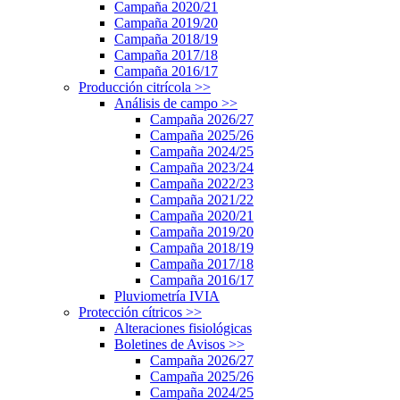
Campaña 2020/21
Campaña 2019/20
Campaña 2018/19
Campaña 2017/18
Campaña 2016/17
Producción citrícola
>>
Análisis de campo
>>
Campaña 2026/27
Campaña 2025/26
Campaña 2024/25
Campaña 2023/24
Campaña 2022/23
Campaña 2021/22
Campaña 2020/21
Campaña 2019/20
Campaña 2018/19
Campaña 2017/18
Campaña 2016/17
Pluviometría IVIA
Protección cítricos
>>
Alteraciones fisiológicas
Boletines de Avisos
>>
Campaña 2026/27
Campaña 2025/26
Campaña 2024/25