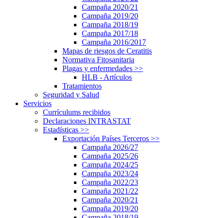
Campaña 2020/21
Campaña 2019/20
Campaña 2018/19
Campaña 2017/18
Campaña 2016/2017
Mapas de riesgos de Ceratitis
Normativa Fitosanitaria
Plagas y enfermedades
>>
HLB - Artículos
Tratamientos
Seguridad y Salud
Servicios
Currículums recibidos
Declaraciones INTRASTAT
Estadísticas
>>
Exportación Países Terceros
>>
Campaña 2026/27
Campaña 2025/26
Campaña 2024/25
Campaña 2023/24
Campaña 2022/23
Campaña 2021/22
Campaña 2020/21
Campaña 2019/20
Campaña 2018/19