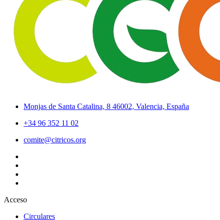
Monjas de Santa Catalina, 8 46002, Valencia, España
+34 96 352 11 02
comite@citricos.org
Acceso
Circulares