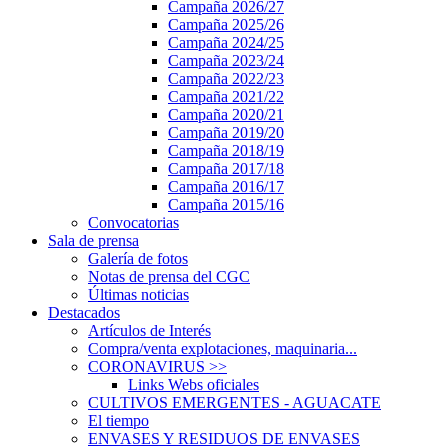
Campaña 2026/27
Campaña 2025/26
Campaña 2024/25
Campaña 2023/24
Campaña 2022/23
Campaña 2021/22
Campaña 2020/21
Campaña 2019/20
Campaña 2018/19
Campaña 2017/18
Campaña 2016/17
Campaña 2015/16
Convocatorias
Sala de prensa
Galería de fotos
Notas de prensa del CGC
Últimas noticias
Destacados
Artículos de Interés
Compra/venta explotaciones, maquinaria...
CORONAVIRUS
>>
Links Webs oficiales
CULTIVOS EMERGENTES - AGUACATE
El tiempo
ENVASES Y RESIDUOS DE ENVASES